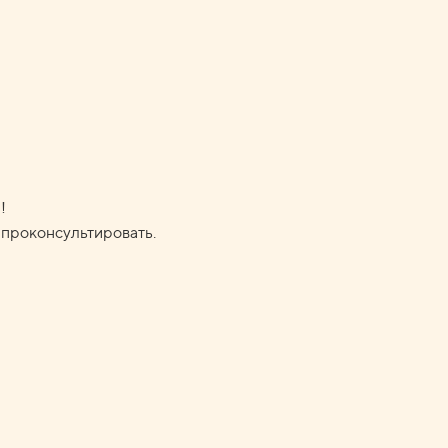
!
с проконсультировать.